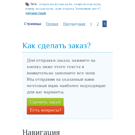
отдых на иссык-куле
,
озеро иссык-куль
,
Теги:
номер
,
иссык-куль
,
дом отдыха "кленовый лист"
,
двухместный
Страницы:
Первая
Предыдущая
1
2
3
Как сделать заказ?
Для отправки заказа, нажмите на
кнопку ниже этого текста и
внимательно заполните все поля.
Мы отправим на указанный вами
почтовый ящик наиболее подходящие
для вас варианты.
Сделать заказ!
Есть вопросы?
Навигация