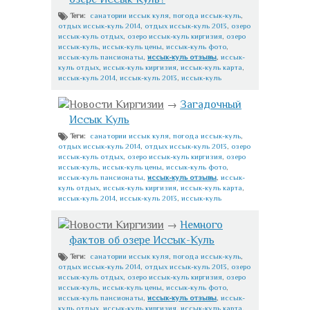
санатории иссык куля
,
погода иссык-куль
,
Теги:
отдых иссык-куль 2014
,
отдых иссык-куль 2013
,
озеро
иссык-куль отдых
,
озеро иссык-куль киргизия
,
озеро
иссык-куль
,
иссык-куль цены
,
иссык-куль фото
,
иссык-куль пансионаты
,
иссык-куль отзывы
,
иссык-
куль отдых
,
иссык-куль киргизия
,
иссык-куль карта
,
иссык-куль 2014
,
иссык-куль 2013
,
иссык-куль
Новости Киргизии
→
Загадочный
Иссык Куль
санатории иссык куля
,
погода иссык-куль
,
Теги:
отдых иссык-куль 2014
,
отдых иссык-куль 2013
,
озеро
иссык-куль отдых
,
озеро иссык-куль киргизия
,
озеро
иссык-куль
,
иссык-куль цены
,
иссык-куль фото
,
иссык-куль пансионаты
,
иссык-куль отзывы
,
иссык-
куль отдых
,
иссык-куль киргизия
,
иссык-куль карта
,
иссык-куль 2014
,
иссык-куль 2013
,
иссык-куль
Новости Киргизии
→
Немного
фактов об озере Иссык-Куль
санатории иссык куля
,
погода иссык-куль
,
Теги:
отдых иссык-куль 2014
,
отдых иссык-куль 2013
,
озеро
иссык-куль отдых
,
озеро иссык-куль киргизия
,
озеро
иссык-куль
,
иссык-куль цены
,
иссык-куль фото
,
иссык-куль пансионаты
,
иссык-куль отзывы
,
иссык-
куль отдых
,
иссык-куль киргизия
,
иссык-куль карта
,