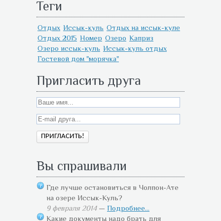
Теги
Отдых
Иссык-куль
Отдых на иссык-куле
Отдых 2015
Номер
Озеро
Каприз
Озеро иссык-куль
Иссык-куль отдых
Гостевой дом "морячка"
Пригласить друга
Вы спрашивали
Где лучше остановиться в Чолпон-Ате
на озере Иссык-Куль?
9 февраля 2014
—
Подробнее...
Какие документы надо брать для