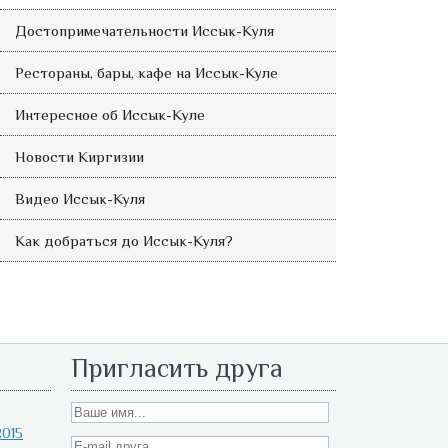
Достопримечательности Иссык-Куля
Рестораны, бары, кафе на Иссык-Куле
Интересное об Иссык-Куле
Новости Киргизии
Видео Иссык-Куля
Как добраться до Иссык-Куля?
Пригласить друга
015