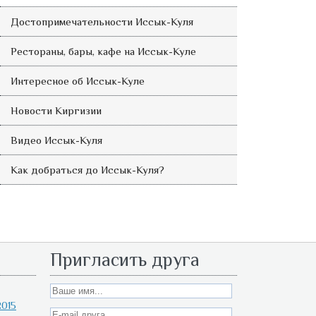
Достопримечательности Иссык-Куля
Рестораны, бары, кафе на Иссык-Куле
Интересное об Иссык-Куле
Новости Киргизии
Видео Иссык-Куля
Как добраться до Иссык-Куля?
Пригласить друга
015