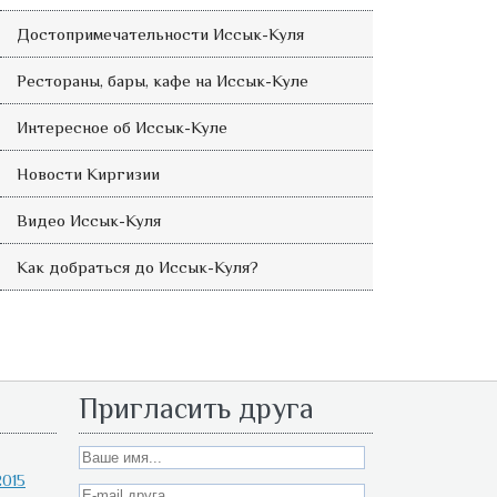
Достопримечательности Иссык-Куля
Рестораны, бары, кафе на Иссык-Куле
Интересное об Иссык-Куле
Новости Киргизии
Видео Иссык-Куля
Как добраться до Иссык-Куля?
Пригласить друга
015