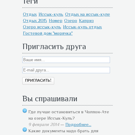
Теги
Отдых
Иссык-куль
Отдых на иссык-куле
Отдых 2015
Номер
Озеро
Каприз
Озеро иссык-куль
Иссык-куль отдых
Гостевой дом "морячка"
Пригласить друга
Вы спрашивали
Где лучше остановиться в Чолпон-Ате
на озере Иссык-Куль?
9 февраля 2014
—
Подробнее...
Какие документы надо брать для