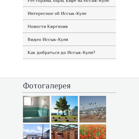
Рестораны, бары, кафе на Иссык-Куле
Интересное об Иссык-Куле
Новости Киргизии
Видео Иссык-Куля
Как добраться до Иссык-Куля?
Фотогалерея