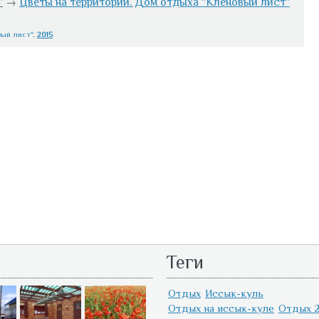
"
→
Цветы на территории. Дом отдыха "Кленовый лист"
вый лист"
,
2015
Теги
Отдых
Иссык-куль
Отдых на иссык-куле
Отдых 2