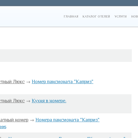
ГЛАВНАЯ
КАТАЛОГ ОТЕЛЕЙ
УСЛУГИ
НОВ
стный Люкс
→
Номер пансионата "Каприз"
стный Люкс
→
Кухня в номере.
натный номер
→
Номера пансионата "Каприз"
2015