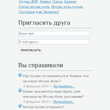
Отдых 2015
Номер
Озеро
Каприз
Озеро иссык-куль
Иссык-куль отдых
Гостевой дом "морячка"
Пригласить друга
Вы спрашивали
Где лучше остановиться в Чолпон-Ате
на озере Иссык-Куль?
9 февраля 2014
—
Подробнее...
Какие документы надо брать для
поездки на Иссык-Куль россиянам?
9 февраля 2014
—
Подробнее...
Когда лучше отдыхать?