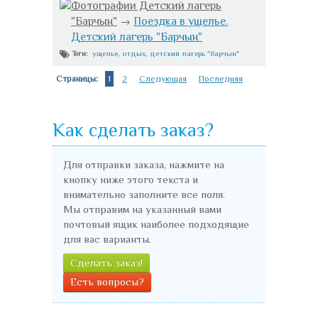
Фотографии Детский лагерь
"Барчын"
→
Поездка в ущелье.
Детский лагерь "Барчын"
ущелье
,
отдых
,
детский лагерь "барчын"
Теги:
Страницы:
1
2
Следующая
Последняя
Как сделать заказ?
Для отправки заказа, нажмите на
кнопку ниже этого текста и
внимательно заполните все поля.
Мы отправим на указанный вами
почтовый ящик наиболее подходящие
для вас варианты.
Сделать заказ!
Есть вопросы?