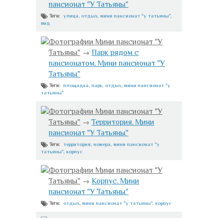
пансионат "У Татьяны"
улица
,
отдых
,
мини пансионат "у татьяны"
,
Теги:
вид
Фотографии Мини пансионат "У
Татьяны"
→
Парк рядом с
пансионатом. Мини пансионат "У
Татьяны"
площадка
,
парк
,
отдых
,
мини пансионат "у
Теги:
татьяны"
Фотографии Мини пансионат "У
Татьяны"
→
Территория. Мини
пансионат "У Татьяны"
территория
,
номера
,
мини пансионат "у
Теги:
татьяны"
,
корпус
Фотографии Мини пансионат "У
Татьяны"
→
Корпус. Мини
пансионат "У Татьяны"
отдых
,
мини пансионат "у татьяны"
,
корпус
Теги: