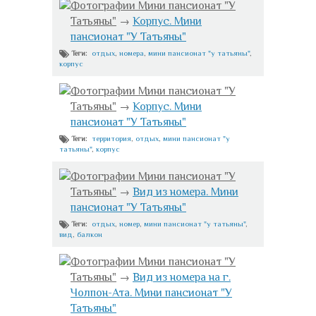
Фотографии Мини пансионат "У
Татьяны"
→
Корпус. Мини
пансионат "У Татьяны"
отдых
,
номера
,
мини пансионат "у татьяны"
,
Теги:
корпус
Фотографии Мини пансионат "У
Татьяны"
→
Корпус. Мини
пансионат "У Татьяны"
территория
,
отдых
,
мини пансионат "у
Теги:
татьяны"
,
корпус
Фотографии Мини пансионат "У
Татьяны"
→
Вид из номера. Мини
пансионат "У Татьяны"
отдых
,
номер
,
мини пансионат "у татьяны"
,
Теги:
вид
,
балкон
Фотографии Мини пансионат "У
Татьяны"
→
Вид из номера на г.
Чолпон-Ата. Мини пансионат "У
Татьяны"