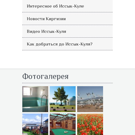
Интересное об Иссык-Куле
Новости Киргизии
Видео Иссык-Куля
Как добраться до Иссык-Куля?
Фотогалерея