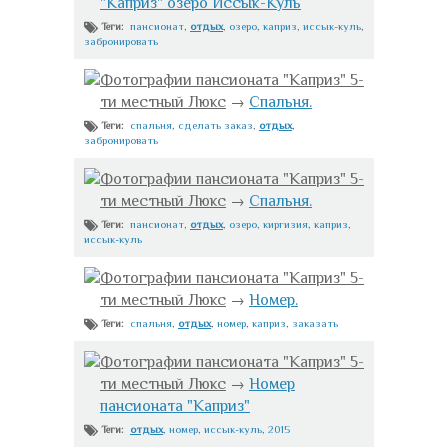
"Каприз" озеро Иссык-Куль
пансионат
,
отдых
,
озеро
,
каприз
,
иссык-куль
,
Теги:
забронировать
Фотографии пансионата "Каприз" 5-
ти местный Люкс
→
Спальня.
спальня
,
сделать заказ
,
отдых
,
Теги:
забронировать
Фотографии пансионата "Каприз" 5-
ти местный Люкс
→
Спальня.
пансионат
,
отдых
,
озеро
,
киргизия
,
каприз
,
Теги:
иссык-куль
Фотографии пансионата "Каприз" 5-
ти местный Люкс
→
Номер.
спальня
,
отдых
,
номер
,
каприз
,
заказать
Теги:
Фотографии пансионата "Каприз" 5-
ти местный Люкс
→
Номер
пансионата "Каприз"
отдых
,
номер
,
иссык-куль
,
2015
Теги: