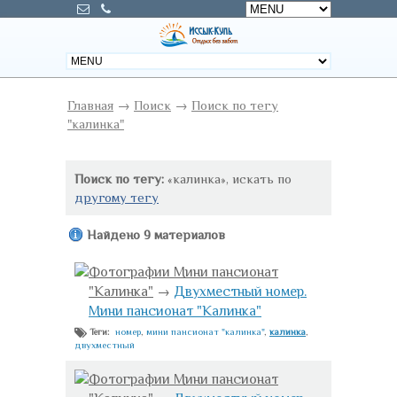
Главная
→
Поиск
→
Поиск по тегу
"калинка"
Поиск по тегу:
«калинка», искать по
другому тегу
Найдено 9 материалов
Фотографии Мини пансионат
"Калинка"
→
Двухместный номер.
Мини пансионат "Калинка"
номер
,
мини пансионат "калинка"
,
калинка
,
Теги:
двухместный
Фотографии Мини пансионат