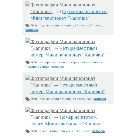
Фотографии Мини пансионат
"Калинка"
→
Двухкомнатный люкс.
Мини пансионат "Калинка"
отдых
,
мини пансионат "калинка"
,
люкс
,
Теги:
калинка
Фотографии Мини пансионат
"Калинка"
→
Четырехместный
номер. Мини пансионат "Калинка"
четырехместный
,
номер
,
мини пансионат
Теги:
"калинка"
,
люкс
,
калинка
Фотографии Мини пансионат
"Калинка"
→
Четырехместный
номер. Мини пансионат "Калинка"
отдых
,
мини пансионат "калинка"
,
калинка
Теги:
Фотографии Мини пансионат
"Калинка"
→
Номер на втором
этаже. Мини пансионат "Калинка"
номер
,
мини пансионат "калинка"
,
калинка
Теги: