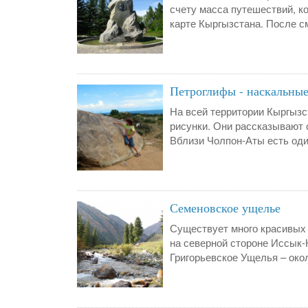
счету масса путешествий, к
карте Кыргызстана. После с
Петроглифы - наскальны
На всей территории Кыргызс
рисунки. Они рассказывают 
Вблизи Чолпон-Аты есть оди
Семеновское ущелье
Существует много красивых 
на северной стороне Иссык-
Григорьевское Ущелья – около