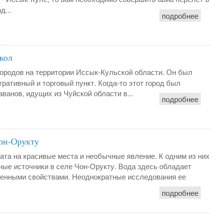
д...
подробнее
кол
городов на территории Иссык-Кульской области. Он был
ративный и торговый пункт. Когда-то этот город был
ванов, идущих из Чуйской области в...
подробнее
Чон-Орукту
ата на красивые места и необычные явление. К одним из них
ные источники в селе Чон-Орукту. Вода здесь обладает
енными свойствами. Неоднократные исследования ее
подробнее