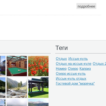
подробнее
Теги
Отдых
Иссык-куль
Отдых на иссык-куле
Отдых 
Номер
Озеро
Каприз
Озеро иссык-куль
Иссык-куль отдых
Гостевой дом "морячка"