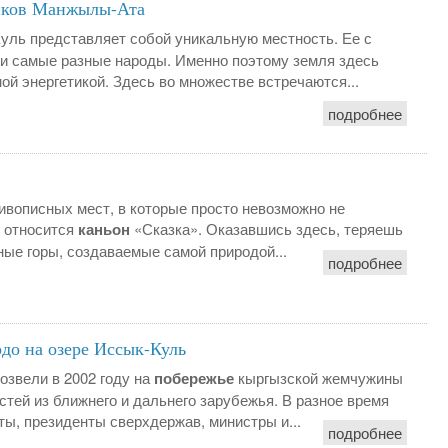
иков Манжылы-Ата
ль представляет собой уникальную местность. Ее с
и самые разные народы. Именно поэтому земля здесь
ой энергетикой. Здесь во множестве встречаются...
подробнее
ивописных мест, в которые просто невозможно не
у относится
каньон
«Сказка». Оказавшись здесь, теряешь
ые горы, создаваемые самой природой...
подробнее
до на озере Иссык-Куль
озвели в 2002 году на
побережье
кыргызской жемчужины
стей из ближнего и дальнего зарубежья. В разное время
ты, президенты сверхдержав, министры и...
подробнее