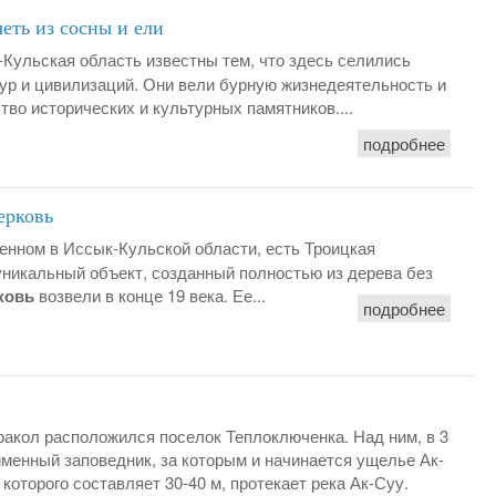
еть из сосны и ели
-Кульская область известны тем, что здесь селились
ур и цивилизаций. Они вели бурную жизнедеятельность и
во исторических и культурных памятников....
подробнее
ерковь
енном в Иссык-Кульской области, есть Троицкая
уникальный объект, созданный полностью из дерева без
ковь
возвели в конце 19 века. Ее...
подробнее
аракол расположился поселок Теплоключенка. Над ним, в 3
менный заповедник, за которым и начинается ущелье Ак-
которого составляет 30-40 м, протекает река Ак-Суу.