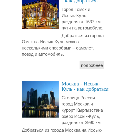
- как добраться?
Город Томск и
Иссык-Куль,
разделяют 1637 км
пути на автомобиле.
Добраться из города
Омск на Иссык-Куль можно
несколькими способами – самолет,
поезд и автомобиль.
подробнее
Москва - Иссык-
Куль - как добраться
Столицу России
город Москва и
курорт Кыргызстана
озеро Иссык-Куль,
разделяют 2990 км.
Добраться из города Москва на Иссык-