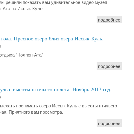
 мы решили показать вам удивительное видео музея
н-Ата на Иссык-Куле.
подробнее
года. Пресное озеро близ озера Иссык-Куль.
4
 отдыха "Чолпон-Ата"
подробнее
ль с высоты птичьего полета. Ноябрь 2017 год.
4
 выехать поснимать озеро Иссык-Куль с высоты птичьего
ная. Приятного вам просмотра.
подробнее