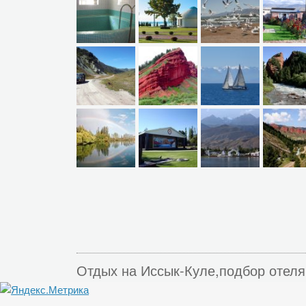
Отдых на Иссык-Куле,подбор отеля