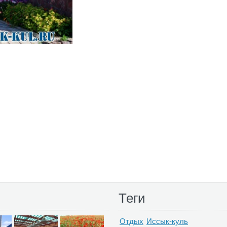
Теги
Отдых
Иссык-куль