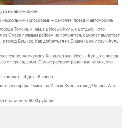
пути на автомобиле.
 несколькими способами – самолет, поезд и автомобиль.
рода Томска, к нам, на Иссык-Куль, на отдых, - это
я из Омска прямым рейсом не получится, самолет вылетает
, в город Бишкек. Как добраться из Бишкека на Иссык-Куль
сное озеро, жемчужину Кыргызстана, Иссык-Куль, на поезде.
ько с пересадками. Самые распространенные из них, это
ставляет – 4 дня 16 часов.
стов из города Томск, на Иссык-Куль, в город Чолпон-Ата.
ка составляет 5000 рублей.