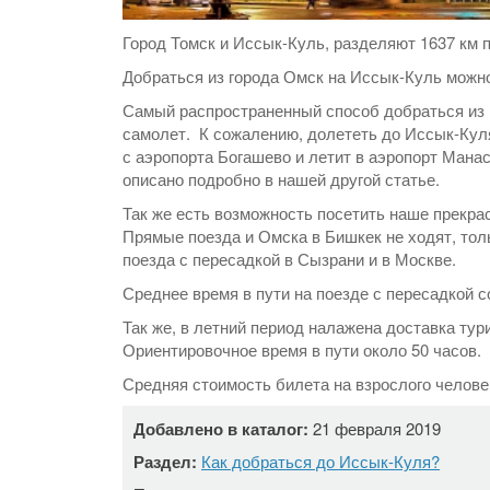
Город Томск и Иссык-Куль, разделяют 1637 км 
Добраться из города Омск на Иссык-Куль можно
Самый распространенный способ добраться из го
самолет. К сожалению, долететь до Иссык-Кул
с аэропорта Богашево и летит в аэропорт Манас
описано подробно в нашей другой статье.
Так же есть возможность посетить наше прекра
Прямые поезда и Омска в Бишкек не ходят, тол
поезда с пересадкой в Сызрани и в Москве.
Среднее время в пути на поезде с пересадкой со
Так же, в летний период налажена доставка тури
Ориентировочное время в пути около 50 часов.
Средняя стоимость билета на взрослого челове
Добавлено в каталог:
21 февраля 2019
Раздел:
Как добраться до Иссык-Куля?