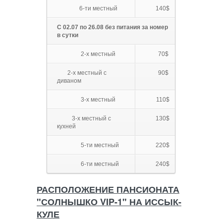
6-ти местный
140$
С 02.07 по 26.08 без питания за номер
в сутки
2-х местный
70$
2-х местный с
90$
диваном
3-х местный
110$
3-х местный с
130$
кухней
5-ти местный
220$
6-ти местный
240$
РАСПОЛОЖЕНИЕ ПАНСИОНАТА
"СОЛНЫШКО VIP-1" НА ИССЫК-
КУЛЕ