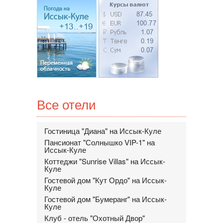
Все отели
Гостиница "Диана" на Иссык-Куле
Пансионат "Солнышко VIP-1" на
Иссык-Куле
Коттеджи "Sunrise Villas" на Иссык-
Куле
Гостевой дом "Кут Ордо" на Иссык-
Куле
Гостевой дом "Бумеранг" на Иссык-
Куле
Клуб - отель "Охотный Двор"