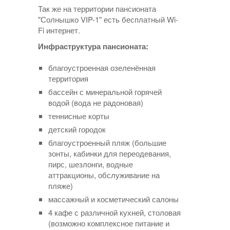
Так же на территории пансионата
"Солнышко VIP-1" есть бесплатный Wi-
Fi интернет.
Инфраструктура пансионата:
благоустроенная озеленённая
территория
бассейн с минеральной горячей
водой (вода не радоновая)
теннисные корты
детский городок
благоустроенный пляж (большие
зонты, кабинки для переодевания,
пирс, шезлонги, водные
аттракционы, обслуживание на
пляже)
массажный и косметический салоны
4 кафе с различной кухней, столовая
(возможно комплексное питание и