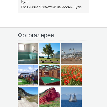
Куле.
Гостиница "Семетей" на Иссык-Куле.
Фотогалерея