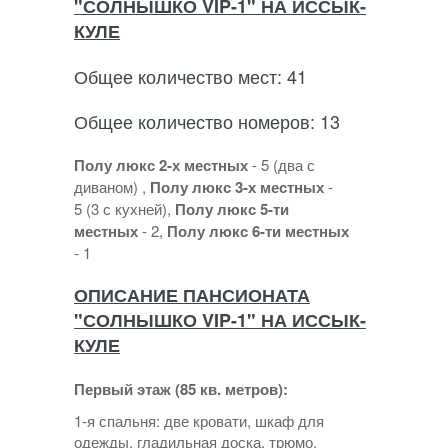
"СОЛНЫШКО VIP-1" НА ИССЫК-
КУЛЕ
Общее количество мест: 41
Общее количество номеров: 13
Полу люкс 2-х местных
- 5 (два с
диваном) ,
Полу люкс 3-х местных
-
5 (3 с кухней),
Полу люкс 5-ти
местных
- 2,
Полу люкс 6-ти местных
- 1
ОПИСАНИЕ ПАНСИОНАТА
"СОЛНЫШКО VIP-1" НА ИССЫК-
КУЛЕ
Первый этаж (85 кв. метров):
1-я спальня: две кровати, шкаф для
одежды, гладильная доска, трюмо.