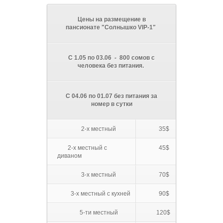
Цены на размещение в
пансионате "Cолнышко VIP-1"
C 1.05 по 03.06 - 800 сомов с
человека без питания.
С 04.06 по 01.07 без питания за
номер в сутки
2-х местный
35$
2-х местный с
45$
диваном
3-х местный
70$
3-х местный с кухней
90$
5-ти местный
120$