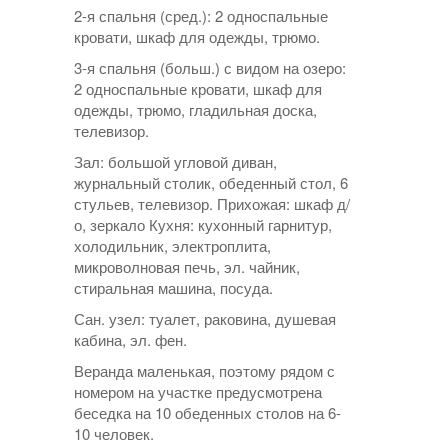
2-я спальня (сред.): 2 односпальные
кровати, шкаф для одежды, трюмо.
3-я спальня (больш.) с видом на озеро:
2 односпальные кровати, шкаф для
одежды, трюмо, гладильная доска,
телевизор.
Зал: большой угловой диван,
журнальный столик, обеденный стол, 6
стульев, телевизор. Прихожая: шкаф д/
о, зеркало Кухня: кухонный гарнитур,
холодильник, электроплита,
микроволновая печь, эл. чайник,
стиральная машина, посуда.
Сан. узел: туалет, раковина, душевая
кабина, эл. фен.
Веранда маленькая, поэтому рядом с
номером на участке предусмотрена
беседка на 10 обеденных столов на 6-
10 человек.