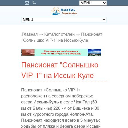
Главная
→
Каталог отелей
→
Пансионат
"Солнышко VIP-1" на Иссык-Куле
Пансионат "Солнышко
VIP-1" на Иссык-Куле
Пансионат «Солнышко VIP-1»
расположен на северном побережье
озера
Иссык-Куль
в селе Чок-Тал (50
км от Балыкчы) 220 км от Бишкека и 30
км от курортного города Чолпон-Ата.
Пансионат находится всего в 5 минутах
ходьбы от пляжа и берега озера Иссык-