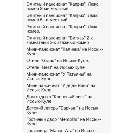
Элитный пансионат "Каприз". Люкс
номер 8-ми местный
Элитный пансионат "Каприз". Люкс
номер 5-ти местный
Элитный пансионат "Каприз". Люкс
номер.
Элитный пансионат "Витязь" 2-х
комнатный 2-х этажный номер
Мини-пансионат "Калинка" на Иссык-
Куле
Отель "Grand" на Иссык-Куле.
Отель "Best" на Иссык-Куле
Мини-пансионат "У Татьяны" на
Иссык-Куле
Мини пансионат "У дяди Вани" на
Иссык-Куле
Дом отдыха "Кленовый лист" на
Иссык-Куле
Детский лагерь "Барчын" на Иссык-
Куле
Гостиный двор "Memphis" на Иссык-
Куле.
Гостиница "Манас-Ата" на Иссык-