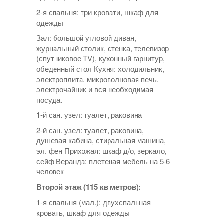
2-я спальня: три кровати, шкаф для
одежды
Зал: большой угловой диван,
журнальный столик, стенка, телевизор
(спутниковое TV), кухонный гарнитур,
обеденный стол Кухня: холодильник,
электроплита, микроволновая печь,
электрочайник и вся необходимая
посуда.
1-й сан. узел: туалет, раковина
2-й сан. узел: туалет, раковина,
душевая кабина, стиральная машина,
эл. фен Прихожая: шкаф д/о, зеркало,
сейф Веранда: плетеная мебель на 5-6
человек
Второй этаж (115 кв метров):
1-я спальня (мал.): двухспальная
кровать, шкаф для одежды