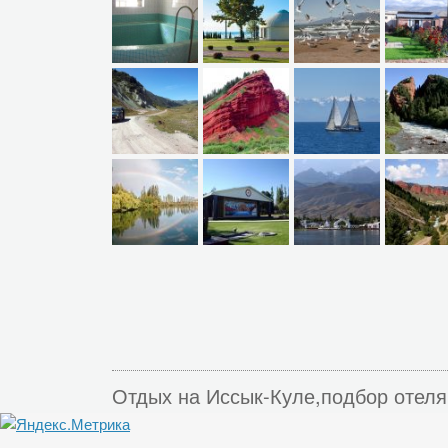
Отдых на Иссык-Куле,подбор отеля