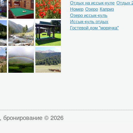
Отдых на иссык-куле
Отдых 
Номер
Озеро
Каприз
Озеро иссык-куль
Иссык-куль отдых
Гостевой дом "морячка"
, бронирование © 2026