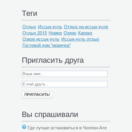
Теги
Отдых
Иссык-куль
Отдых на иссык-куле
Отдых 2015
Номер
Озеро
Каприз
Озеро иссык-куль
Иссык-куль отдых
Гостевой дом "морячка"
Пригласить друга
Вы спрашивали
Где лучше остановиться в Чолпон-Ате