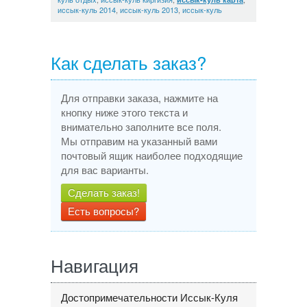
иссык-куль 2014
,
иссык-куль 2013
,
иссык-куль
Как сделать заказ?
Для отправки заказа, нажмите на
кнопку ниже этого текста и
внимательно заполните все поля.
Мы отправим на указанный вами
почтовый ящик наиболее подходящие
для вас варианты.
Сделать заказ!
Есть вопросы?
Навигация
Достопримечательности Иссык-Куля