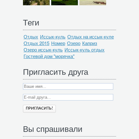
Теги
Отдых
Иссык-куль
Отдых на иссык-куле
Отдых 2015
Номер
Озеро
Каприз
Озеро иссык-куль
Иссык-куль отдых
Гостевой дом "морячка"
Пригласить друга
Вы спрашивали