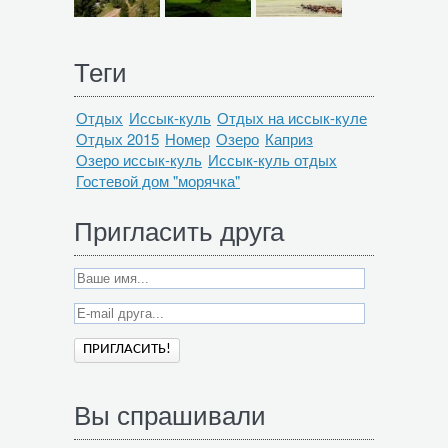
Теги
Отдых
Иссык-куль
Отдых на иссык-куле
Отдых 2015
Номер
Озеро
Каприз
Озеро иссык-куль
Иссык-куль отдых
Гостевой дом "морячка"
Пригласить друга
Вы спрашивали