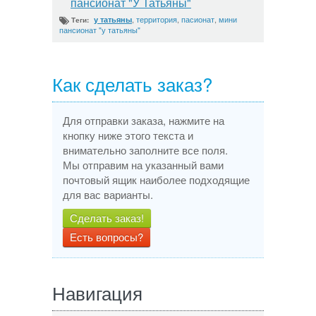
пансионат "У Татьяны"
,
территория
,
пасионат
,
мини
у татьяны
Теги:
пансионат "у татьяны"
Как сделать заказ?
Для отправки заказа, нажмите на
кнопку ниже этого текста и
внимательно заполните все поля.
Мы отправим на указанный вами
почтовый ящик наиболее подходящие
для вас варианты.
Сделать заказ!
Есть вопросы?
Навигация