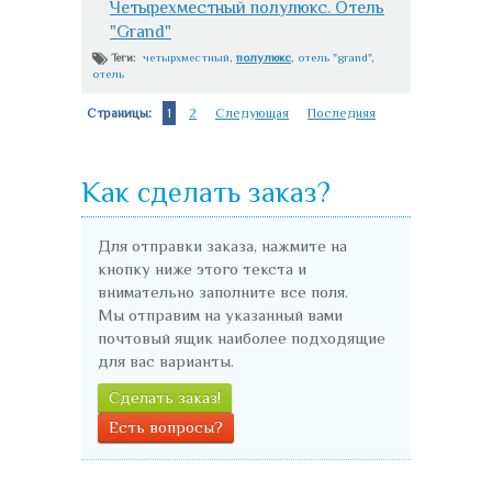
Четырехместный полулюкс. Отель
"Grand"
четырхместный
,
полулюкс
,
отель "grand"
,
Теги:
отель
Страницы:
1
2
Следующая
Последняя
Как сделать заказ?
Для отправки заказа, нажмите на
кнопку ниже этого текста и
внимательно заполните все поля.
Мы отправим на указанный вами
почтовый ящик наиболее подходящие
для вас варианты.
Сделать заказ!
Есть вопросы?