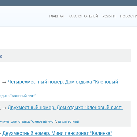
ГЛАВНАЯ
КАТАЛОГ ОТЕЛЕЙ
УСЛУГИ
НОВОСТИ
у
"
Четырехместный номер. Дом отдыха "Кленовый
→
тдыха "кленовый лист"
"
Двухместный номер. Дом отдыха "Кленовый лист"
→
к-куль
,
дом отдыха "кленовый лист"
,
двухместный
Двухместный номер. Мини пансионат "Калинка"
→