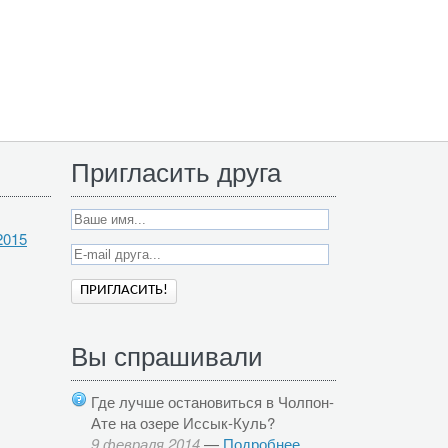
Пригласить друга
2015
Вы спрашивали
Где лучше остановиться в Чолпон-
Ате на озере Иссык-Куль?
9 февраля 2014
—
Подробнее...