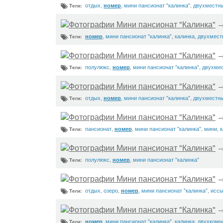
отдых
,
,
мини пансионат "калинка"
,
двухместн
номер
Теги:
Фотографии Мини пансионат "Калинка"
,
мини пансионат "калинка"
,
калинка
,
двухмест
номер
Теги:
Фотографии Мини пансионат "Калинка"
полулюкс
,
,
мини пансионат "калинка"
,
двухме
номер
Теги:
Фотографии Мини пансионат "Калинка"
отдых
,
,
мини пансионат "калинка"
,
двухместн
номер
Теги:
Фотографии Мини пансионат "Калинка"
пансионат
,
,
мини пансионат "калинка"
,
мини
,
к
номер
Теги:
Фотографии Мини пансионат "Калинка"
полулюкс
,
,
мини пансионат "калинка"
номер
Теги:
Фотографии Мини пансионат "Калинка"
отдых
,
озеро
,
,
мини пансионат "калинка"
,
иссы
номер
Теги:
Фотографии Мини пансионат "Калинка"
,
мини пансионат "калинка"
,
калинка
,
двухкомн
номер
Теги: