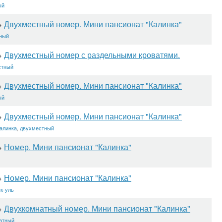
ый
Двухместный номер. Мини пансионат "Калинка"
→
ный
Двухместный номер с раздельными кроватями.
→
стный
Двухместный номер. Мини пансионат "Калинка"
→
ый
Двухместный номер. Мини пансионат "Калинка"
→
алинка
,
двухместный
Номер. Мини пансионат "Калинка"
→
Номер. Мини пансионат "Калинка"
→
к-уль
Двухкомнатный номер. Мини пансионат "Калинка"
→
атный